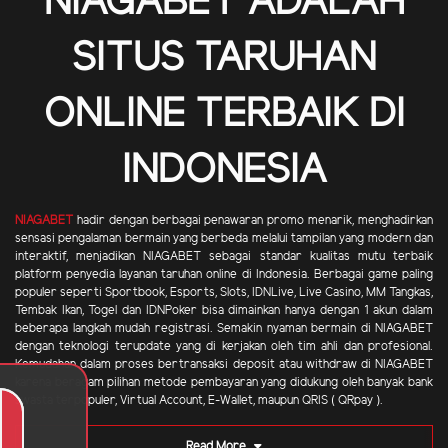
NIAGABET ADALAH
SITUS TARUHAN
ONLINE TERBAIK DI
INDONESIA
NIAGABET
hadir dengan berbagai penawaran promo menarik, menghadirkan
sensasi pengalaman bermain yang berbeda melalui tampilan yang modern dan
interaktif, menjadikan NIAGABET sebagai standar kualitas mutu terbaik
platform penyedia layanan taruhan online di Indonesia. Berbagai game paling
populer seperti Sportbook, Esports, Slots, IDNLive, Live Casino, MM Tangkas,
Tembak Ikan, Togel dan IDNPoker bisa dimainkan hanya dengan 1 akun dalam
beberapa langkah mudah registrasi. Semakin nyaman bermain di NIAGABET
dengan teknologi terupdate yang di kerjakan oleh tim ahli dan profesional.
Kemudahan dalam proses bertransaksi deposit atau withdraw di NIAGABET
karena beragam pilihan metode pembayaran yang didukung oleh banyak bank
swasta terpopuler, Virtual Account, E-Wallet, maupun QRIS ( QRpay ).
Read More